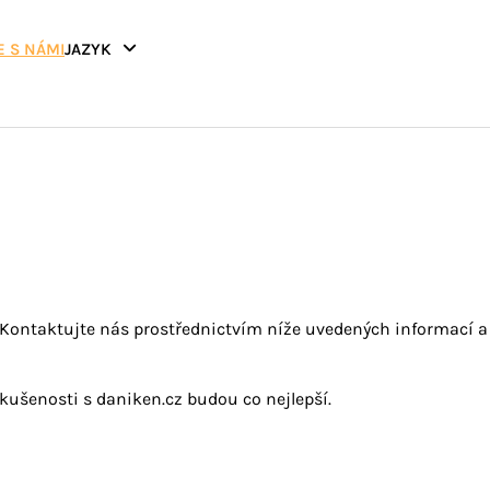
E S NÁMI
JAZYK
 Kontaktujte nás prostřednictvím níže uvedených informací 
zkušenosti s daniken.cz budou co nejlepší.