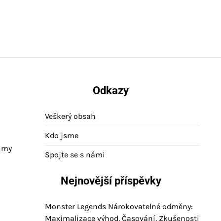
Odkazy
Veškerý obsah
Kdo jsme
a my
Spojte se s námi
Nejnovější příspěvky
Monster Legends Nárokovatelné odměny:
Maximalizace výhod, Časování, Zkušenosti