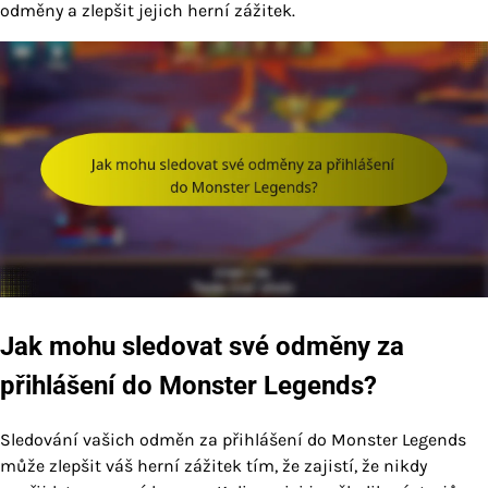
odměny a zlepšit jejich herní zážitek.
Jak mohu sledovat své odměny za
přihlášení do Monster Legends?
Sledování vašich odměn za přihlášení do Monster Legends
může zlepšit váš herní zážitek tím, že zajistí, že nikdy