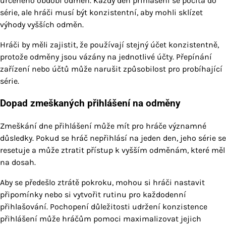
určeného období odměn. Každý den přihlášení se počítá do
série, ale hráči musí být konzistentní, aby mohli sklízet
výhody vyšších odměn.
Hráči by měli zajistit, že používají stejný účet konzistentně,
protože odměny jsou vázány na jednotlivé účty. Přepínání
zařízení nebo účtů může narušit způsobilost pro probíhající
série.
Dopad zmeškaných přihlášení na odměny
Zmeškání dne přihlášení může mít pro hráče významné
důsledky. Pokud se hráč nepřihlásí na jeden den, jeho série se
resetuje a může ztratit přístup k vyšším odměnám, které měl
na dosah.
Aby se předešlo ztrátě pokroku, mohou si hráči nastavit
připomínky nebo si vytvořit rutinu pro každodenní
přihlašování. Pochopení důležitosti udržení konzistence
přihlášení může hráčům pomoci maximalizovat jejich