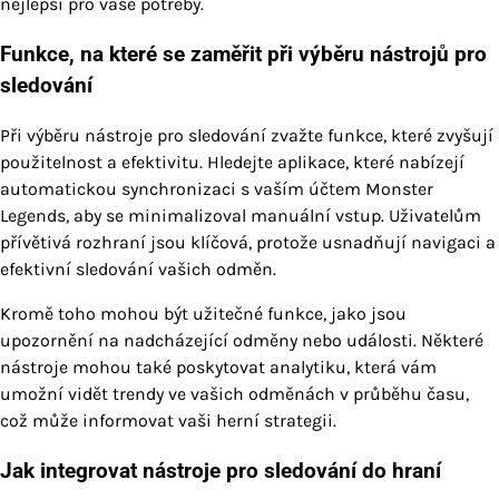
nejlepší pro vaše potřeby.
Funkce, na které se zaměřit při výběru nástrojů pro
sledování
Při výběru nástroje pro sledování zvažte funkce, které zvyšují
použitelnost a efektivitu. Hledejte aplikace, které nabízejí
automatickou synchronizaci s vaším účtem Monster
Legends, aby se minimalizoval manuální vstup. Uživatelům
přívětivá rozhraní jsou klíčová, protože usnadňují navigaci a
efektivní sledování vašich odměn.
Kromě toho mohou být užitečné funkce, jako jsou
upozornění na nadcházející odměny nebo události. Některé
nástroje mohou také poskytovat analytiku, která vám
umožní vidět trendy ve vašich odměnách v průběhu času,
což může informovat vaši herní strategii.
Jak integrovat nástroje pro sledování do hraní