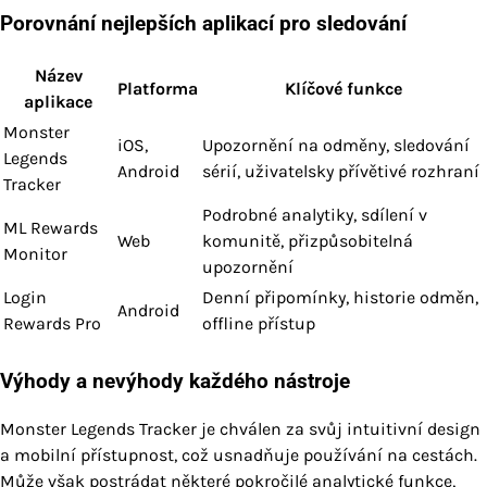
Porovnání nejlepších aplikací pro sledování
Název
Platforma
Klíčové funkce
aplikace
Monster
iOS,
Upozornění na odměny, sledování
Legends
Android
sérií, uživatelsky přívětivé rozhraní
Tracker
Podrobné analytiky, sdílení v
ML Rewards
Web
komunitě, přizpůsobitelná
Monitor
upozornění
Login
Denní připomínky, historie odměn,
Android
Rewards Pro
offline přístup
Výhody a nevýhody každého nástroje
Monster Legends Tracker je chválen za svůj intuitivní design
a mobilní přístupnost, což usnadňuje používání na cestách.
Může však postrádat některé pokročilé analytické funkce,