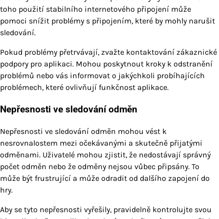
toho použití stabilního internetového připojení může
pomoci snížit problémy s připojením, které by mohly narušit
sledování.
Pokud problémy přetrvávají, zvažte kontaktování zákaznické
podpory pro aplikaci. Mohou poskytnout kroky k odstranění
problémů nebo vás informovat o jakýchkoli probíhajících
problémech, které ovlivňují funkčnost aplikace.
Nepřesnosti ve sledování odměn
Nepřesnosti ve sledování odměn mohou vést k
nesrovnalostem mezi očekávanými a skutečně přijatými
odměnami. Uživatelé mohou zjistit, že nedostávají správný
počet odměn nebo že odměny nejsou vůbec připsány. To
může být frustrující a může odradit od dalšího zapojení do
hry.
Aby se tyto nepřesnosti vyřešily, pravidelně kontrolujte svou