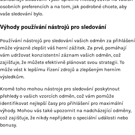
osobních preferencích a na tom, jak podrobné chcete, aby
vaše sledování bylo.
Výhody používání nástrojů pro sledování
Používání nástrojů pro sledování vašich odměn za přihlášení
může výrazně zlepšit váš herní zážitek. Za prvé, pomáhají
vám udržovat konzistentní záznam vašich odměn, což
zajišťuje, že můžete efektivně plánovat svou strategii. To
může vést k lepšímu řízení zdrojů a zlepšeným herním
výsledkům.
Kromě toho mohou nástroje pro sledování poskytnout
přehledy o vašich vzorcích odměn, což vám pomůže
identifikovat nejlepší časy pro přihlášení pro maximální
výhody. Mohou vás také upozornit na nadcházející odměny,
což zajišťuje, že nikdy nepřijdete o speciální události nebo
bonusy.