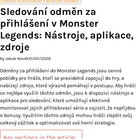
ODMĚNY ZA PŘIHLÁŠENÍ V MONSTER LEGENDS
Sledování odměn za
přihlášení v Monster
Legends: Nástroje, aplikace,
zdroje
by Jakub Novák
10/02/2026
Odměny za přihlášení do Monster Legends jsou cenné
pobídky pro hráče, kteří se pravidelně zapojují do hry, a
nabízejí zdroje, které výrazně pomáhají v postupu. Aby hráči
co nejlépe využili těchto odměn, jsou k dispozici nástroje a
aplikace pro sledování, které umožňují efektivně
monitorovat jejich přihlašovací série a zajistit, že nepřijdou
o bonusy. Využitím těchto zdrojů mohou hráči zlepšit svůj
celkový zážitek a optimalizovat své herní strategie.
Key sections in the article: