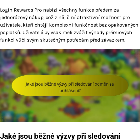
Login Rewards Pro nabízí všechny funkce předem za
jednorázový nákup, což z něj činí atraktivní možnost pro
uživatele, kteří chtějí komplexní funkčnost bez opakovaných
poplatků. Uživatelé by však měli zvážit výhody prémiových
funkcí vůči svým skutečným potřebám před závazkem.
Jaké jsou běžné výzvy při sledování