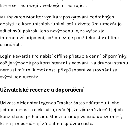
které se nacházejí v webových nástrojích.
ML Rewards Monitor vyniká v poskytování podrobných
analytik a komunitních funkcí, což uživatelům umožňuje
sdílet svůj pokrok. Jeho nevýhodou je, že vyžaduje
internetové připojení, což omezuje použitelnost v offline
scénářích.
Login Rewards Pro nabízí offline přístup a denní připomínky,
což je výhodné pro konzistentní sledování. Na druhou stranu
nemusí mít tolik možností přizpůsobení ve srovnání se
svými konkurenty.
Uživatelské recenze a doporučení
Uživatelé Monster Legends Tracker často zdůrazňují jeho
jednoduchost a efektivitu, uvádějí, že výrazně zlepšil jejich
konzistenci přihlášení. Mnozí oceňují včasná upozornění,
která jim pomáhají zůstat na správné cestě.