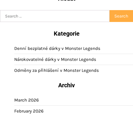
Search
for:
Kategorie
Denní bezplatné dárky v Monster Legends
Nárokovatelné dárky v Monster Legends
Odměny za přihlášení v Monster Legends
Archiv
March 2026
February 2026