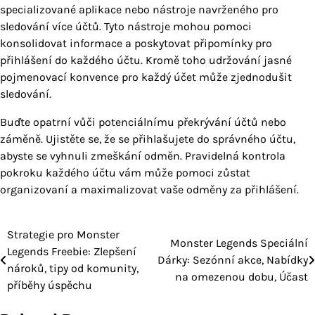
specializované aplikace nebo nástroje navrženého pro
sledování více účtů. Tyto nástroje mohou pomoci
konsolidovat informace a poskytovat připomínky pro
přihlášení do každého účtu. Kromě toho udržování jasné
pojmenovací konvence pro každý účet může zjednodušit
sledování.
Buďte opatrní vůči potenciálnímu překrývání účtů nebo
záměně. Ujistěte se, že se přihlašujete do správného účtu,
abyste se vyhnuli zmeškání odměn. Pravidelná kontrola
pokroku každého účtu vám může pomoci zůstat
organizovaní a maximalizovat vaše odměny za přihlášení.
Strategie pro Monster
Post
Monster Legends Speciální
Legends Freebie: Zlepšení
Dárky: Sezónní akce, Nabídky
navigation
nároků, tipy od komunity,
na omezenou dobu, Účast
příběhy úspěchu