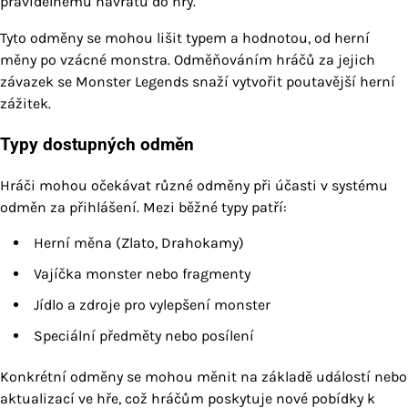
pravidelnému návratu do hry.
Tyto odměny se mohou lišit typem a hodnotou, od herní
měny po vzácné monstra. Odměňováním hráčů za jejich
závazek se Monster Legends snaží vytvořit poutavější herní
zážitek.
Typy dostupných odměn
Hráči mohou očekávat různé odměny při účasti v systému
odměn za přihlášení. Mezi běžné typy patří:
Herní měna (Zlato, Drahokamy)
Vajíčka monster nebo fragmenty
Jídlo a zdroje pro vylepšení monster
Speciální předměty nebo posílení
Konkrétní odměny se mohou měnit na základě událostí nebo
aktualizací ve hře, což hráčům poskytuje nové pobídky k