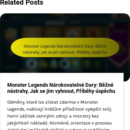
Related Posts
Monster Legends Nárokovatelné Dary: Běžné
nástrahy, Jak se jim vyhnout, Příběhy úspěchu
Odměny, které lze získat zdarma v Monster
Legends, nabízejí hráčům příležitost vylepšit svůj
herní zážitek cennými zdroji a monstry bez
jakýchkoli nákladů. Nicméně, orientace v procesu
získávání může být složitá a vyhnout se běžným