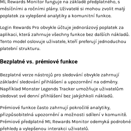
ML Rewards Monitor funguje na základě předplatného, s
měsíčními a ročními plány. Uživatelé si mohou zvolit malý
poplatek za vylepšené analytiky a komunitní funkce.
Login Rewards Pro obvykle účtuje jednorázový poplatek za
aplikaci, která zahrnuje všechny funkce bez dalších nákladů.
Tento model oslovuje uživatele, kteří preferují jednoduchou
platební strukturu.
Bezplatné vs. prémiové funkce
Bezplatné verze nástrojů pro sledování obvykle zahrnují
základní sledování přihlášení a upozornění na odměny.
Například Monster Legends Tracker umožňuje uživatelům
sledovat své denní přihlášení bez jakýchkoli nákladů.
Prémiové funkce často zahrnují pokročilé analytiky,
přizpůsobitelná upozornění a možnosti sdílení v komunitě.
Prémiové předplatné ML Rewards Monitor odemyká podrobné
přehledy a vylepšenou interakci uživatelů.