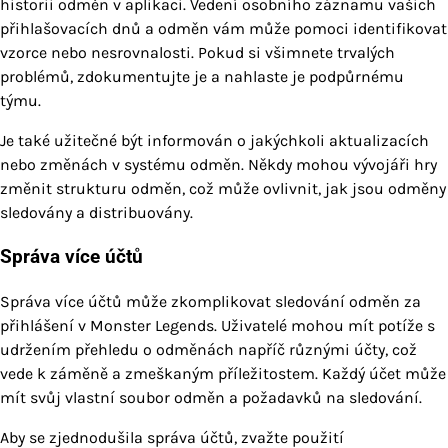
historii odměn v aplikaci. Vedení osobního záznamu vašich
přihlašovacích dnů a odměn vám může pomoci identifikovat
vzorce nebo nesrovnalosti. Pokud si všimnete trvalých
problémů, zdokumentujte je a nahlaste je podpůrnému
týmu.
Je také užitečné být informován o jakýchkoli aktualizacích
nebo změnách v systému odměn. Někdy mohou vývojáři hry
změnit strukturu odměn, což může ovlivnit, jak jsou odměny
sledovány a distribuovány.
Správa více účtů
Správa více účtů může zkomplikovat sledování odměn za
přihlášení v Monster Legends. Uživatelé mohou mít potíže s
udržením přehledu o odměnách napříč různými účty, což
vede k záměně a zmeškaným příležitostem. Každý účet může
mít svůj vlastní soubor odměn a požadavků na sledování.
Aby se zjednodušila správa účtů, zvažte použití