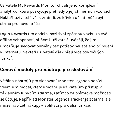
Uživatelé ML Rewards Monitor chválí jeho komplexní
analytiku, která poskytuje přehledy o jejich herních vzorcích.
Někteří uživatelé však zmínili, že křivka učení může být
strmá pro nové hráče.
Login Rewards Pro obdržel pozitivní zpětnou vazbu za své
offline schopnosti, přičemž uživatelé uvádějí, že jim
umožňuje sledovat odměny bez potřeby neustálého připojení
k internetu. Někteří uživatelé však přejí více pokročilých
funkcí.
Cenové modely pro nástroje pro sledování
Většina nástrojů pro sledování Monster Legends nabízí
freemium model, který umožňuje uživatelům přístup k
základním funkcím zdarma, zatímco za prémiové možnosti
se účtuje. Například Monster Legends Tracker je zdarma, ale
může nabízet nákupy v aplikaci pro další funkce.