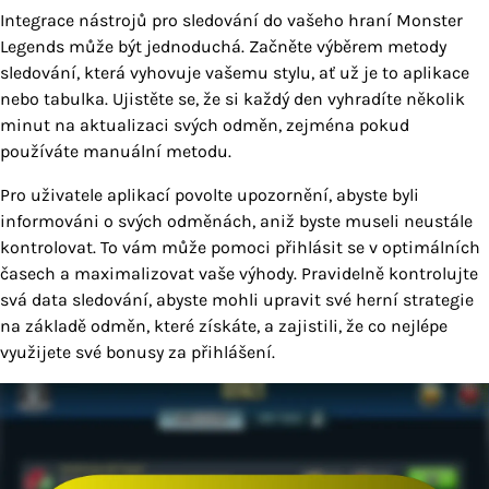
Integrace nástrojů pro sledování do vašeho hraní Monster
Legends může být jednoduchá. Začněte výběrem metody
sledování, která vyhovuje vašemu stylu, ať už je to aplikace
nebo tabulka. Ujistěte se, že si každý den vyhradíte několik
minut na aktualizaci svých odměn, zejména pokud
používáte manuální metodu.
Pro uživatele aplikací povolte upozornění, abyste byli
informováni o svých odměnách, aniž byste museli neustále
kontrolovat. To vám může pomoci přihlásit se v optimálních
časech a maximalizovat vaše výhody. Pravidelně kontrolujte
svá data sledování, abyste mohli upravit své herní strategie
na základě odměn, které získáte, a zajistili, že co nejlépe
využijete své bonusy za přihlášení.