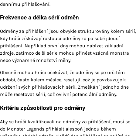
dennímu přihlašování.
Frekvence a délka sérií odměn
Odměny za přihlášení jsou obvykle strukturovány kolem sérií,
kdy hráči získávají rostoucí odměny za po sobě jdoucí
přihlášení. Například první dny mohou nabízet základní
zdroje, zatímco delší série mohou přinést vzácná monstra
nebo významné množství měny.
Obecně mohou hráči očekávat, že odměny se po určitém
období, často kolem měsíce, resetují, což je povzbuzuje k
udržení svých přihlašovacích sérií. Zmeškání jednoho dne
může resetovat sérii, což ovlivní potenciální odměny.
Kritéria způsobilosti pro odměny
Aby se hráči kvalifikovali na odměny za přihlášení, musí se
do Monster Legends přihlásit alespoň jednou během