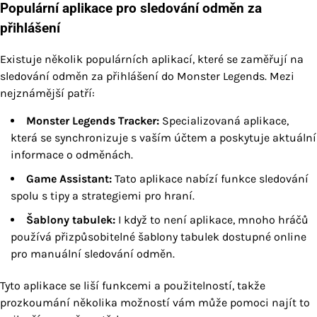
Populární aplikace pro sledování odměn za
přihlášení
Existuje několik populárních aplikací, které se zaměřují na
sledování odměn za přihlášení do Monster Legends. Mezi
nejznámější patří:
Monster Legends Tracker:
Specializovaná aplikace,
která se synchronizuje s vaším účtem a poskytuje aktuální
informace o odměnách.
Game Assistant:
Tato aplikace nabízí funkce sledování
spolu s tipy a strategiemi pro hraní.
Šablony tabulek:
I když to není aplikace, mnoho hráčů
používá přizpůsobitelné šablony tabulek dostupné online
pro manuální sledování odměn.
Tyto aplikace se liší funkcemi a použitelností, takže
prozkoumání několika možností vám může pomoci najít to