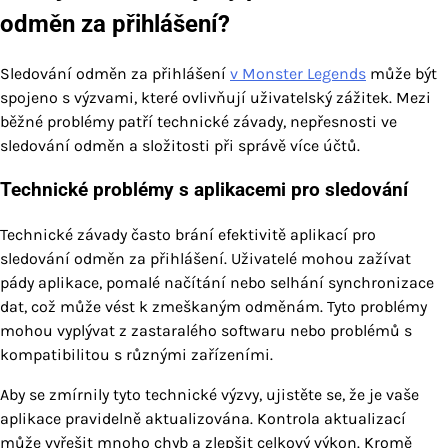
odměn za přihlášení?
Sledování odměn za přihlášení
v Monster Legends
může být
spojeno s výzvami, které ovlivňují uživatelský zážitek. Mezi
běžné problémy patří technické závady, nepřesnosti ve
sledování odměn a složitosti při správě více účtů.
Technické problémy s aplikacemi pro sledování
Technické závady často brání efektivitě aplikací pro
sledování odměn za přihlášení. Uživatelé mohou zažívat
pády aplikace, pomalé načítání nebo selhání synchronizace
dat, což může vést k zmeškaným odměnám. Tyto problémy
mohou vyplývat z zastaralého softwaru nebo problémů s
kompatibilitou s různými zařízeními.
Aby se zmírnily tyto technické výzvy, ujistěte se, že je vaše
aplikace pravidelně aktualizována. Kontrola aktualizací
může vyřešit mnoho chyb a zlepšit celkový výkon. Kromě