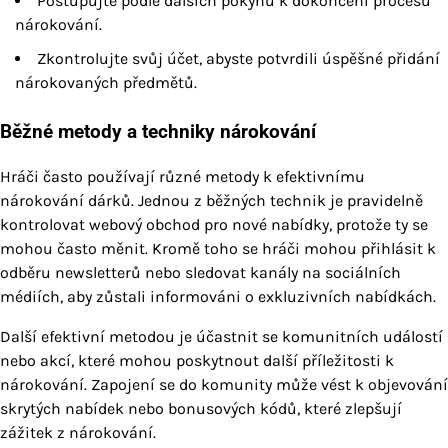
Postupujte podle dalších pokynů k dokončení procesu
nárokování.
Zkontrolujte svůj účet, abyste potvrdili úspěšné přidání
nárokovaných předmětů.
Běžné metody a techniky nárokování
Hráči často používají různé metody k efektivnímu
nárokování dárků. Jednou z běžných technik je pravidelně
kontrolovat webový obchod pro nové nabídky, protože ty se
mohou často měnit. Kromě toho se hráči mohou přihlásit k
odběru newsletterů nebo sledovat kanály na sociálních
médiích, aby zůstali informováni o exkluzivních nabídkách.
Další efektivní metodou je účastnit se komunitních událostí
nebo akcí, které mohou poskytnout další příležitosti k
nárokování. Zapojení se do komunity může vést k objevování
skrytých nabídek nebo bonusových kódů, které zlepšují
zážitek z nárokování.