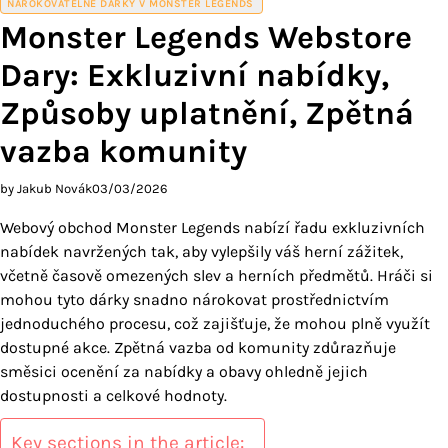
NÁROKOVATELNÉ DÁRKY V MONSTER LEGENDS
Monster Legends Webstore
Dary: Exkluzivní nabídky,
Způsoby uplatnění, Zpětná
vazba komunity
by Jakub Novák
03/03/2026
Webový obchod Monster Legends nabízí řadu exkluzivních
nabídek navržených tak, aby vylepšily váš herní zážitek,
včetně časově omezených slev a herních předmětů. Hráči si
mohou tyto dárky snadno nárokovat prostřednictvím
jednoduchého procesu, což zajišťuje, že mohou plně využít
dostupné akce. Zpětná vazba od komunity zdůrazňuje
směsici ocenění za nabídky a obavy ohledně jejich
dostupnosti a celkové hodnoty.
Key sections in the article: