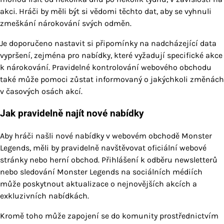
akci. Hráči by měli být si vědomi těchto dat, aby se vyhnuli
zmeškání nárokování svých odměn.
Je doporučeno nastavit si připomínky na nadcházející data
vypršení, zejména pro nabídky, které vyžadují specifické akce
k nárokování. Pravidelné kontrolování webového obchodu
také může pomoci zůstat informovaný o jakýchkoli změnách
v časových osách akcí.
Jak pravidelně najít nové nabídky
Aby hráči našli nové nabídky v webovém obchodě Monster
Legends, měli by pravidelně navštěvovat oficiální webové
stránky nebo herní obchod. Přihlášení k odběru newsletterů
nebo sledování Monster Legends na sociálních médiích
může poskytnout aktualizace o nejnovějších akcích a
exkluzivních nabídkách.
Kromě toho může zapojení se do komunity prostřednictvím