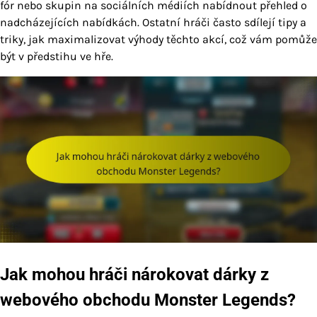
fór nebo skupin na sociálních médiích nabídnout přehled o
nadcházejících nabídkách. Ostatní hráči často sdílejí tipy a
triky, jak maximalizovat výhody těchto akcí, což vám pomůže
být v předstihu ve hře.
Jak mohou hráči nárokovat dárky z
webového obchodu Monster Legends?