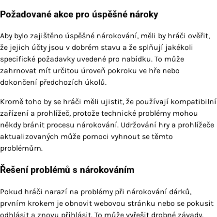
Požadované akce pro úspěšné nároky
Aby bylo zajištěno úspěšné nárokování, měli by hráči ověřit,
že jejich účty jsou v dobrém stavu a že splňují jakékoli
specifické požadavky uvedené pro nabídku. To může
zahrnovat mít určitou úroveň pokroku ve hře nebo
dokončení předchozích úkolů.
Kromě toho by se hráči měli ujistit, že používají kompatibilní
zařízení a prohlížeč, protože technické problémy mohou
někdy bránit procesu nárokování. Udržování hry a prohlížeče
aktualizovaných může pomoci vyhnout se těmto
problémům.
Řešení problémů s nárokováním
Pokud hráči narazí na problémy při nárokování dárků,
prvním krokem je obnovit webovou stránku nebo se pokusit
odhlásit a znovu přihlásit. To může vyřešit drobné závady,