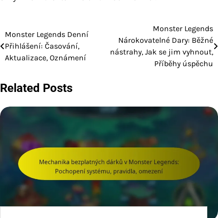
Monster Legends
Post
Monster Legends Denní
Nárokovatelné Dary: Běžné
Přihlášení: Časování,
navigation
nástrahy, Jak se jim vyhnout,
Aktualizace, Oznámení
Příběhy úspěchu
Related Posts