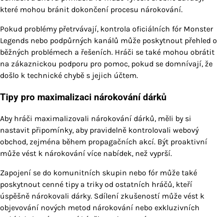
které mohou bránit dokončení procesu nárokování.
Pokud problémy přetrvávají, kontrola oficiálních fór Monster
Legends nebo podpůrných kanálů může poskytnout přehled o
běžných problémech a řešeních. Hráči se také mohou obrátit
na zákaznickou podporu pro pomoc, pokud se domnívají, že
došlo k technické chybě s jejich účtem.
Tipy pro maximalizaci nárokování dárků
Aby hráči maximalizovali nárokování dárků, měli by si
nastavit připomínky, aby pravidelně kontrolovali webový
obchod, zejména během propagačních akcí. Být proaktivní
může vést k nárokování více nabídek, než vyprší.
Zapojení se do komunitních skupin nebo fór může také
poskytnout cenné tipy a triky od ostatních hráčů, kteří
úspěšně nárokovali dárky. Sdílení zkušeností může vést k
objevování nových metod nárokování nebo exkluzivních