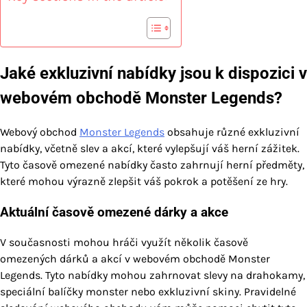
Jaké exkluzivní nabídky jsou k dispozici v
webovém obchodě Monster Legends?
Webový obchod
Monster Legends
obsahuje různé exkluzivní
nabídky, včetně slev a akcí, které vylepšují váš herní zážitek.
Tyto časově omezené nabídky často zahrnují herní předměty,
které mohou výrazně zlepšit váš pokrok a potěšení ze hry.
Aktuální časově omezené dárky a akce
V současnosti mohou hráči využít několik časově
omezených dárků a akcí v webovém obchodě Monster
Legends. Tyto nabídky mohou zahrnovat slevy na drahokamy,
speciální balíčky monster nebo exkluzivní skiny. Pravidelné