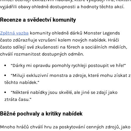
vyjádřili obavy ohledně dostupnosti a hodnoty těchto akcí.
Recenze a svědectví komunity
Zpětná vazba
komunity ohledně dárků Monster Legends
často zdůrazňuje vzrušení kolem nových nabídek. Hráči
často sdílejí své zkušenosti na fórech a sociálních médiích,
chválí rozmanitost dostupných odměn.
“Dárky mi opravdu pomohly rychleji postoupit ve hře!”
“Miluji exkluzivní monstra a zdroje, které mohu získat z
těchto nabídek.”
“Některé nabídky jsou skvělé, ale jiné se zdají jako
ztráta času.”
Běžné pochvaly a kritiky nabídek
Mnoho hráčů chválí hru za poskytování cenných zdrojů, jako